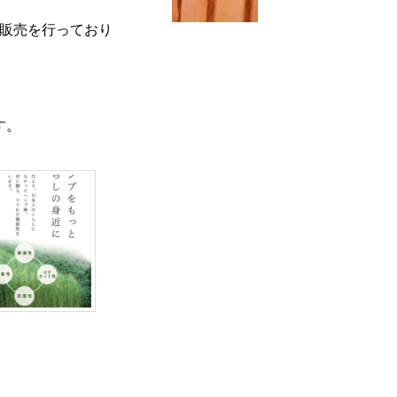
製品の販売を行っており
す。