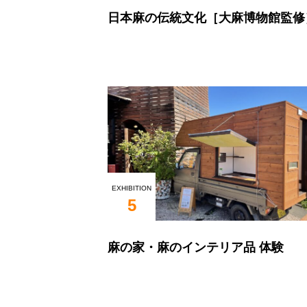
日本麻の伝統文化［大麻博物館監修
EXHIBITION
5
麻の家・麻のインテリア品 体験