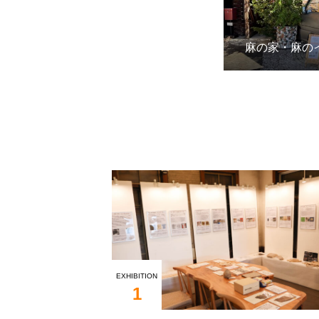
麻の家・麻の
EXHIBITION
1