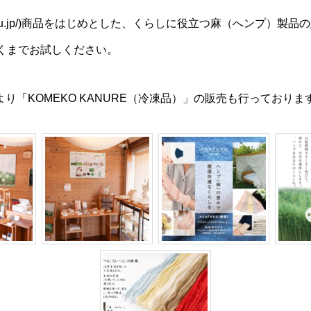
/asafuku.jp/)商品をはじめとした、くらしに役立つ麻（へンプ）
くまでお試しください。
FEより「KOMEKO KANURE（冷凍品）」の販売も行っておりま