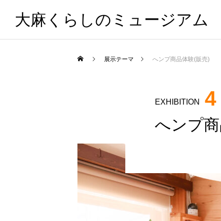
大麻くらしのミュージアム
展示テーマ
へンプ商品体験(販売)
4
EXHIBITION
へンプ商