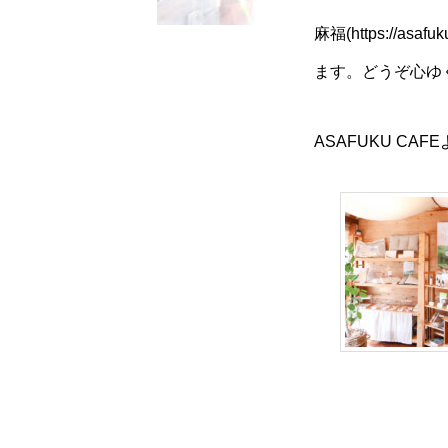
麻福(https:/
ます。どうぞ心ゆ
ASAFUKU CA