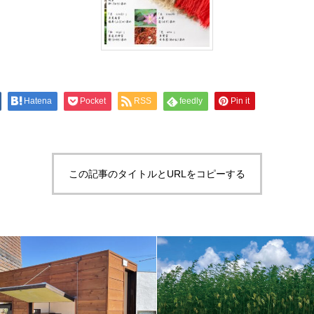
Hatena
Pocket
RSS
feedly
Pin it
この記事のタイトルとURLをコピーする