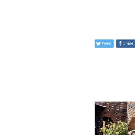
Tweet
Share