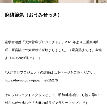
麻績節気（おうみせっき）
産学官連携「天津菅麻プロジェクト」。2023年より
三重県明和
町・斎宮跡
での大麻栽培が始まりました。（
斎宮跡
までは、当館
より車で20分強です。）
#
天津菅麻プロジェクトの詳細は以下ページをご覧ください。
https://hemptoday-japan.net/15276
そのプロジェクトスタッフとして、
明和町地域おこし協力隊の中
村さんが作成した「大麻の成長ギャラリーマップ」です。